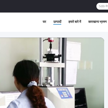
घर
उत्पादों
हमारे बारे में
कारखाना भ्रमण