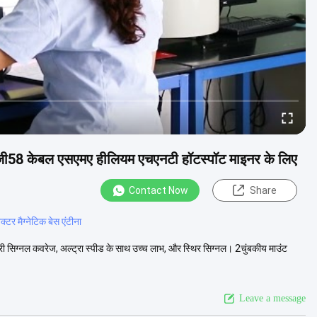
 आरजी58 केबल एसएमए हीलियम एचएनटी हॉटस्पॉट माइनर के लिए
Contact Now
Share
र मैग्नेटिक बेस एंटीना
्री सिग्नल कवरेज, अल्ट्रा स्पीड के साथ उच्च लाभ, और स्थिर सिग्नल। 2चुंबकीय माउंट
Leave a message