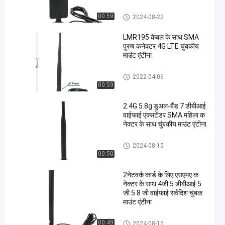
चुंबकीय आधार एंटीना
00:59
2024-08-22
LMR195 केबल के साथ SMA
पुरुष कनेक्टर 4G LTE चुंबकीय
माउंट एंटीना
चुंबकीय आधार एंटीना
2022-04-06
00:59
2.4G 5.8g डुअल-बैंड 7 डीबीआई
वाईफाई एक्सटेंडर SMA महिला क
नेक्टर के साथ चुंबकीय माउंट एंटीना
चुंबकीय आधार एंटीना
2024-08-15
00:50
2नेटवर्क कार्ड के लिए एसएमए क
नेक्टर के साथ.4जी 5 डीबीआई 5
जी 5.8 जी वाईफाई सर्वदिश चुंबक
माउंट एंटीना
चुंबकीय आधार एंटीना
00:49
2024-08-15