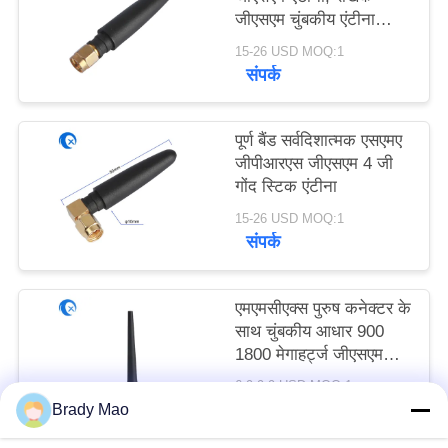
PRIVACY
जीएसएम चुंबकीय एंटीना
एसएमए
POLICY
15-26 USD MOQ:1
संपर्क
पूर्ण बैंड सर्वदिशात्मक एसएमए
जीपीआरएस जीएसएम 4 जी
गोंद स्टिक एंटीना
15-26 USD MOQ:1
संपर्क
एमएमसीएक्स पुरुष कनेक्टर के
साथ चुंबकीय आधार 900
1800 मेगाहर्ट्ज जीएसएम
जीपीआरएस एंटीना
6.9-9.9 USD MOQ:1
संपर्क
Brady Mao